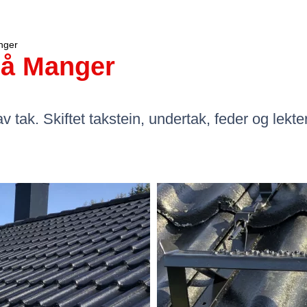
nger
på Manger
 av tak. Skiftet takstein, undertak, feder og lekte