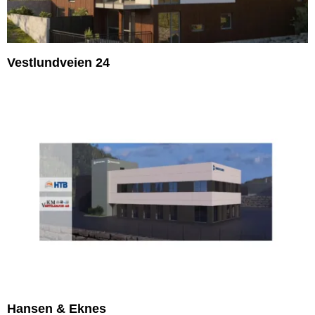
Vestlundveien 24
Hansen & Eknes