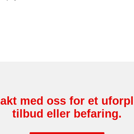
akt med oss for et uforp
tilbud eller befaring.