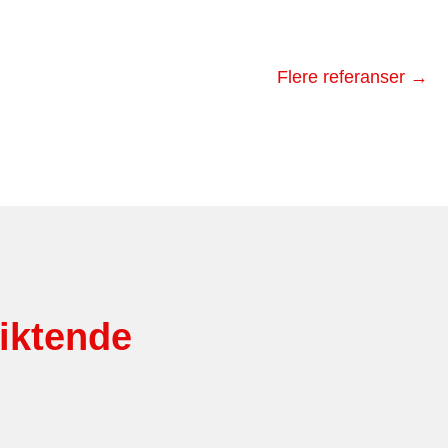
Flere referanser →
liktende