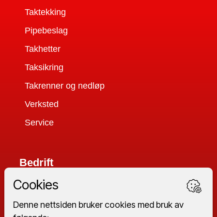
Taktekking
Pipebeslag
Takhetter
Taksikring
Takrenner og nedløp
Verksted
Service
Bedrift
Ventilasjon til næringsbygg
Service