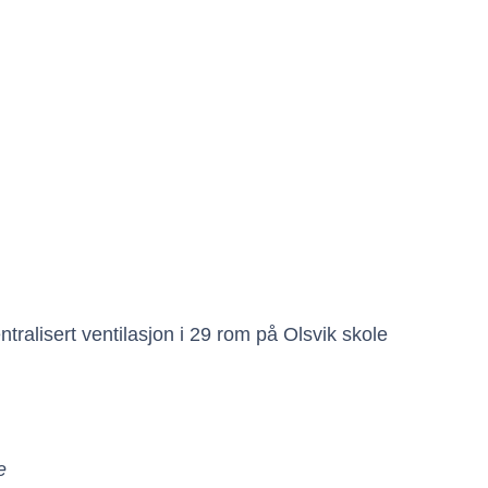
ralisert ventilasjon i 29 rom på Olsvik skole
e