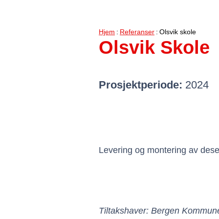
Hjem
Referanser
Olsvik skole
Olsvik Skole
Prosjektperiode:
2024
Levering og montering av desent
Tiltakshaver: Bergen Kommun