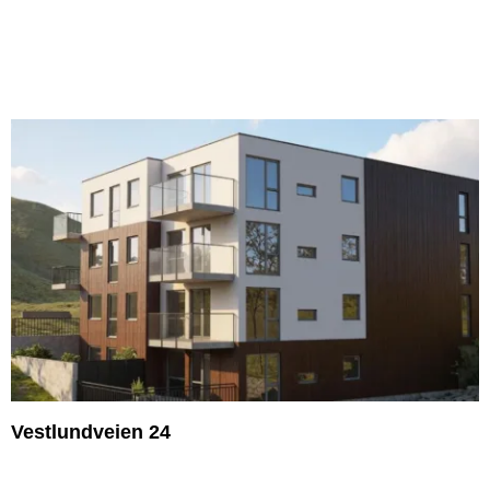
Vestlundveien 24