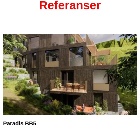
Referanser
Paradis BB5