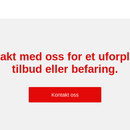
akt med oss for et uforp
tilbud eller befaring.
Kontakt oss