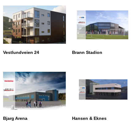
Vestlundveien 24
Brann Stadion
Bjarg Arena
Hansen & Eknes