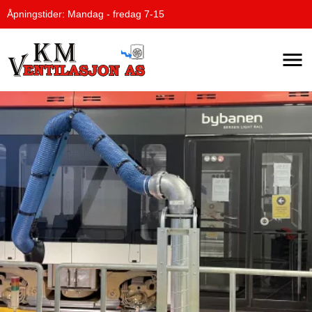
Åpningstider: Mandag - fredag 7-15
Naviga