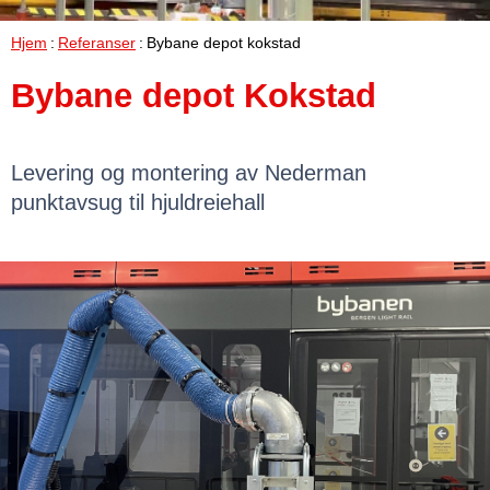
Hjem
Referanser
Bybane depot kokstad
Bybane depot Kokstad
Levering og montering av Nederman
punktavsug til hjuldreiehall