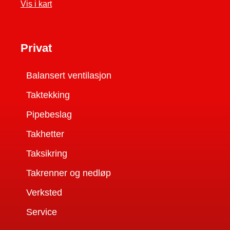
Vis i kart
Privat
Balansert ventilasjon
Taktekking
Pipebeslag
Takhetter
Taksikring
Takrenner og nedløp
Verksted
Service