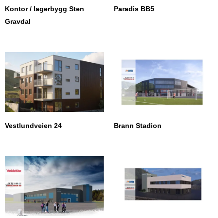
Kontor / lagerbygg Sten
Paradis BB5
Gravdal
Vestlundveien 24
Brann Stadion