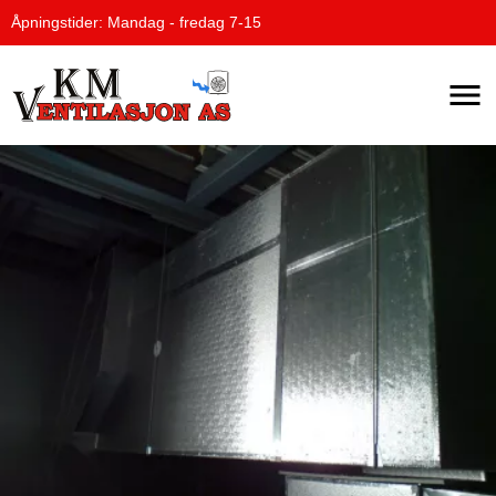
Åpningstider: Mandag - fredag 7-15
Naviga